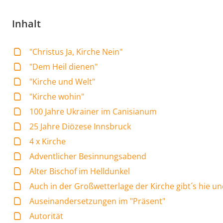
Inhalt
"Christus Ja, Kirche Nein"
"Dem Heil dienen"
"Kirche und Welt"
"Kirche wohin"
100 Jahre Ukrainer im Canisianum
25 Jahre Diözese Innsbruck
4 x Kirche
Adventlicher Besinnungsabend
Alter Bischof im Helldunkel
Auch in der Großwetterlage der Kirche gibt´s hie und 
Auseinandersetzungen im "Präsent"
Autorität