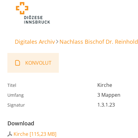
Digitales Archiv
Nachlass Bischof Dr. Reinhold
KONVOLUT
Kirche
Titel
3 Mappen
Umfang
1.3.1.23
Signatur
Download
Kirche
[
115,23 MB
]