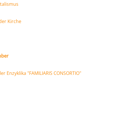
talismus
der Kirche
mber
er Enzyklika "FAMILIARIS CONSORTIO"