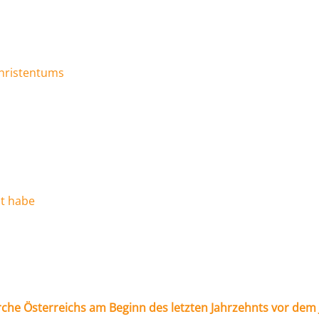
Christentums
bt habe
he Österreichs am Beginn des letzten Jahrzehnts vor dem 