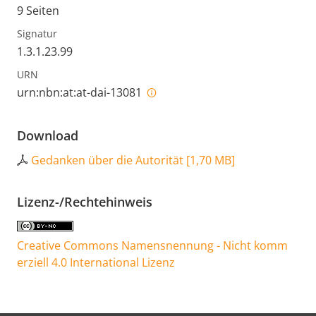
9 Seiten
Signatur
1.3.1.23.99
URN
urn:nbn:at:at-dai-13081
Download
Gedanken über die Autorität
[
1,70 MB
]
Lizenz-/Rechtehinweis
Creative Commons Namensnennung - Nicht komm
erziell 4.0 International Lizenz