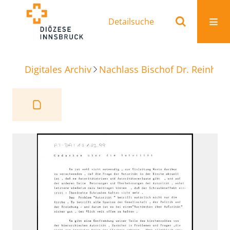
Detailsuche
Digitales Archiv
Nachlass Bischof Dr. Reinhold