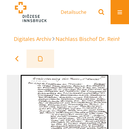
Detailsuche
Digitales Archiv
Nachlass Bischof Dr. Reinhold