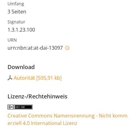
Umfang
3 Seiten
Signatur
1.3.1.23.100
URN
urn:nbn:at:at-dai-13097
Download
Autorität
[
595,91 kb
]
Lizenz-/Rechtehinweis
Creative Commons Namensnennung - Nicht komm
erziell 4.0 International Lizenz