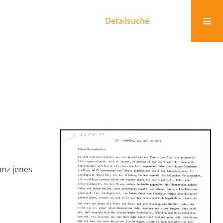
Detailsuche
anz jenes