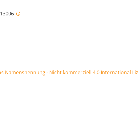
i-13006
 Namensnennung - Nicht kommerziell 4.0 International Li