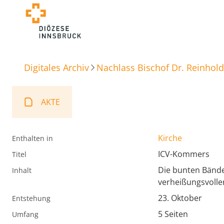
Digitales Archiv
Nachlass Bischof Dr. Reinhold
AKTE
Kirche
Enthalten in
ICV-Kommers
Titel
Die bunten Bände
Inhalt
verheißungsvoll
23. Oktober
Entstehung
5 Seiten
Umfang