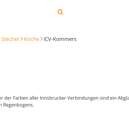
 Stecher
Kirche
ICV-Kommers
r der Farben aller Innsbrucker Verbindungen sind ein Abgl
en Regenbogens.