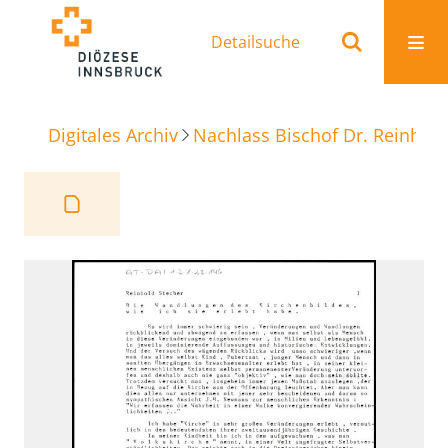
Detailsuche
Digitales Archiv
Nachlass Bischof Dr. Reinhold