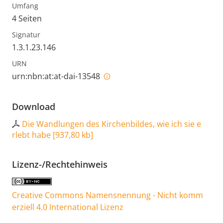
Umfang
4 Seiten
Signatur
1.3.1.23.146
URN
urn:nbn:at:at-dai-13548
Download
Die Wandlungen des Kirchenbildes, wie ich sie e
rlebt habe
[
937,80 kb
]
Lizenz-/Rechtehinweis
Creative Commons Namensnennung - Nicht komm
erziell 4.0 International Lizenz