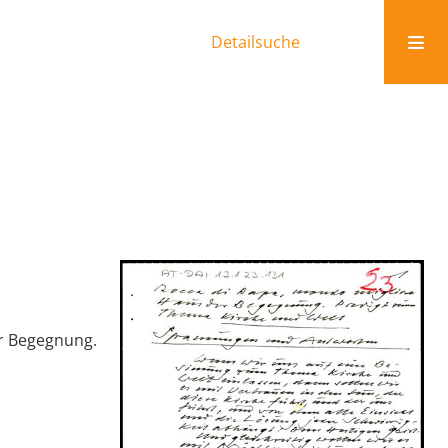
Detailsuche
er Begegnung.