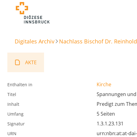
Digitales Archiv
Nachlass Bischof Dr. Reinhold
AKTE
Kirche
Enthalten in
Spannungen und
Titel
Predigt zum Them
Inhalt
5 Seiten
Umfang
1.3.1.23.131
Signatur
urn:nbn:at:at-da
URN