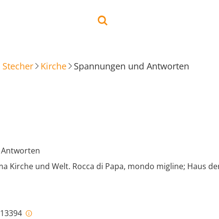
 Stecher
Kirche
Spannungen und Antworten
 Antworten
a Kirche und Welt. Rocca di Papa, mondo migline; Haus d
i-13394