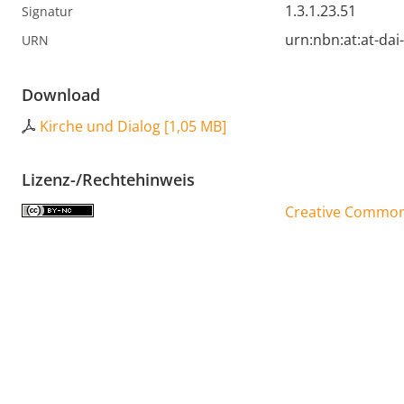
1.3.1.23.51
Signatur
urn:nbn:at:at-da
URN
Download
Kirche und Dialog
[
1,05 MB
]
Lizenz-/Rechtehinweis
Creative Commons