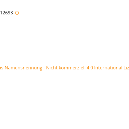
i-12693
 Namensnennung - Nicht kommerziell 4.0 International Li