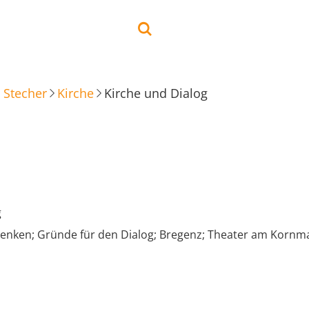
 Stecher
Kirche
Kirche und Dialog
g
enken; Gründe für den Dialog; Bregenz; Theater am Kornma