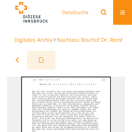
Detailsuche
Digitales Archiv
Nachlass Bischof Dr. Reinhold