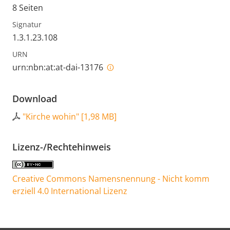
8 Seiten
Signatur
1.3.1.23.108
URN
urn:nbn:at:at-dai-13176
Download
"Kirche wohin"
[
1,98 MB
]
Lizenz-/Rechtehinweis
Creative Commons Namensnennung - Nicht komm
erziell 4.0 International Lizenz