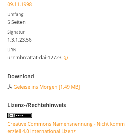
09.11.1998
Umfang
5 Seiten
Signatur
1.3.1.23.56
URN
urn:nbn:at:at-dai-12723
Download
Geleise ins Morgen
[
1,49 MB
]
Lizenz-/Rechtehinweis
Creative Commons Namensnennung - Nicht komm
erziell 4.0 International Lizenz