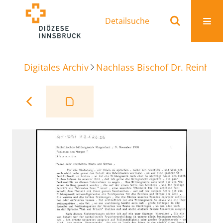
Detailsuche
Digitales Archiv
Nachlass Bischof Dr. Reinhold