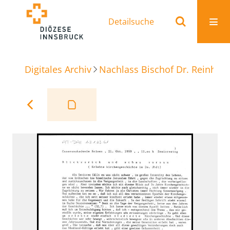
Detailsuche
Digitales Archiv
Nachlass Bischof Dr. Reinhold