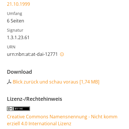
21.10.1999
Umfang
6 Seiten
Signatur
1.3.1.23.61
URN
urn:nbn:at:at-dai-12771
Download
Blick zurück und schau voraus
[
1,74 MB
]
Lizenz-/Rechtehinweis
Creative Commons Namensnennung - Nicht komm
erziell 4.0 International Lizenz