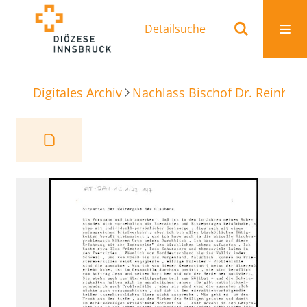
Detailsuche
Digitales Archiv
Nachlass Bischof Dr. Reinhold