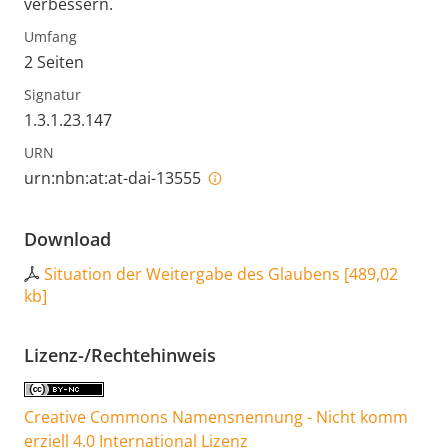
verbessern.
Umfang
2 Seiten
Signatur
1.3.1.23.147
URN
urn:nbn:at:at-dai-13555
Download
Situation der Weitergabe des Glaubens
[
489,02
kb
]
Lizenz-/Rechtehinweis
Creative Commons Namensnennung - Nicht komm
erziell 4.0 International Lizenz