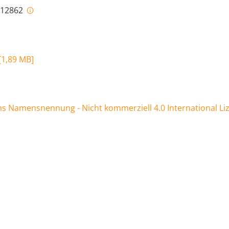
i-12862
[
1,89 MB
]
 Namensnennung - Nicht kommerziell 4.0 International Li