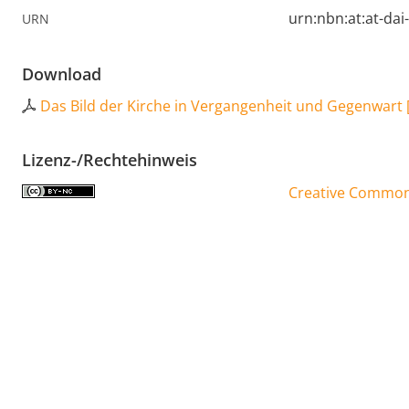
urn:nbn:at:at-da
URN
Download
Das Bild der Kirche in Vergangenheit und Gegenwart
Lizenz-/Rechtehinweis
Creative Commons