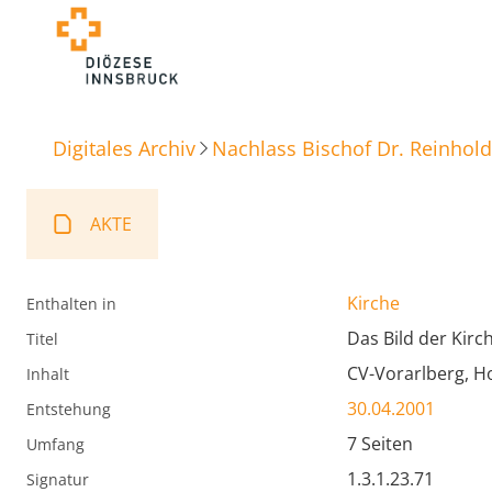
Digitales Archiv
Nachlass Bischof Dr. Reinhold
AKTE
Kirche
Enthalten in
Das Bild der Kir
Titel
CV-Vorarlberg, Ho
Inhalt
30.04.2001
Entstehung
7 Seiten
Umfang
1.3.1.23.71
Signatur