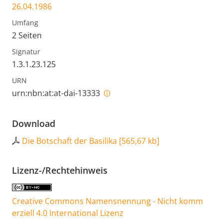
26.04.1986
Umfang
2 Seiten
Signatur
1.3.1.23.125
URN
urn:nbn:at:at-dai-13333
Download
Die Botschaft der Basilika
[
565,67 kb
]
Lizenz-/Rechtehinweis
Creative Commons Namensnennung - Nicht komm
erziell 4.0 International Lizenz