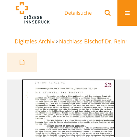
Detailsuche
Digitales Archiv
Nachlass Bischof Dr. Reinhold