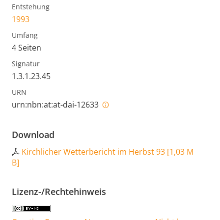
Entstehung
1993
Umfang
4 Seiten
Signatur
1.3.1.23.45
URN
urn:nbn:at:at-dai-12633
Download
Kirchlicher Wetterbericht im Herbst 93
[
1,03 M
B
]
Lizenz-/Rechtehinweis