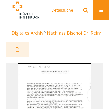
Detailsuche
Digitales Archiv
Nachlass Bischof Dr. Reinhold