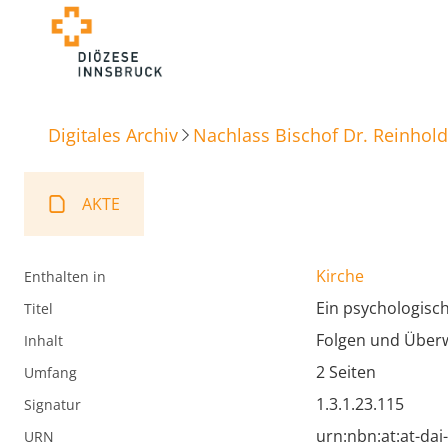
Digitales Archiv
Nachlass Bischof Dr. Reinhold
AKTE
Kirche
Enthalten in
Ein psychologis
Titel
Folgen und Über
Inhalt
2 Seiten
Umfang
1.3.1.23.115
Signatur
urn:nbn:at:at-da
URN