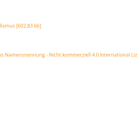
lismus
[
602,83 kb
]
 Namensnennung - Nicht kommerziell 4.0 International Li