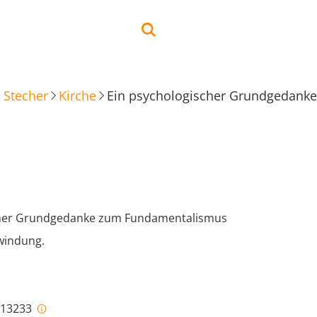
 Stecher
Kirche
Ein psychologischer Grundgedank
cher Grundgedanke zum Fundamentalismus
windung.
i-13233