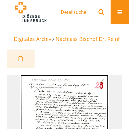
Detailsuche
Digitales Archiv
Nachlass Bischof Dr. Reinhold