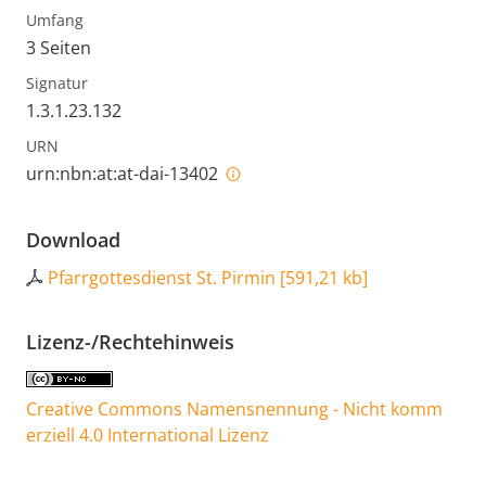
Umfang
3 Seiten
Signatur
1.3.1.23.132
URN
urn:nbn:at:at-dai-13402
Download
Pfarrgottesdienst St. Pirmin
[
591,21 kb
]
Lizenz-/Rechtehinweis
Creative Commons Namensnennung - Nicht komm
erziell 4.0 International Lizenz