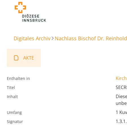
Digitales Archiv
Nachlass Bischof Dr. Reinhold
AKTE
Kirch
Enthalten in
SECR
Titel
Diese
Inhalt
unbe
1 Kuv
Umfang
1.3.1
Signatur