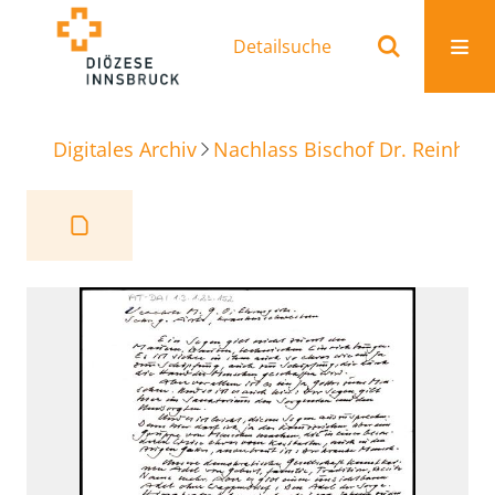
Detailsuche
Digitales Archiv
Nachlass Bischof Dr. Reinhold