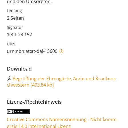
und den Umsorgten.
Umfang
2 Seiten
Signatur
1.3.1.23.152
URN
urn:nbn:at:at-dai-13600
Download
Begrüßung der Ehrengäste, Ärzte und Krankens
chwestern
[
403,84 kb
]
Lizenz-/Rechtehinweis
Creative Commons Namensnennung - Nicht komm
erziell 4.0 International Lizenz