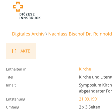
Digitales Archiv
Nachlass Bischof Dr. Reinhold
AKTE
Kirche
Enthalten in
Kirche und Litera
Titel
Symposium Kirche
Inhalt
abgeänderter Fo
21.09.1991
Entstehung
2 x 3 Seiten
Umfang