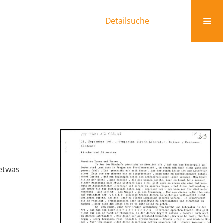
Detailsuche
 etwas