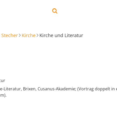
 Stecher
Kirche
Kirche und Literatur
tur
-Literatur, Brixen, Cusanus-Akademie; (Vortrag doppelt in
rm).