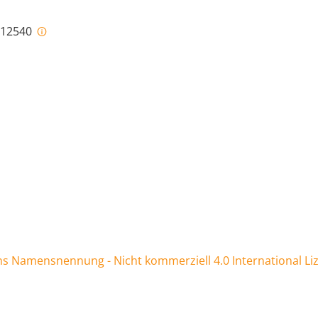
i-12540
 Namensnennung - Nicht kommerziell 4.0 International Li