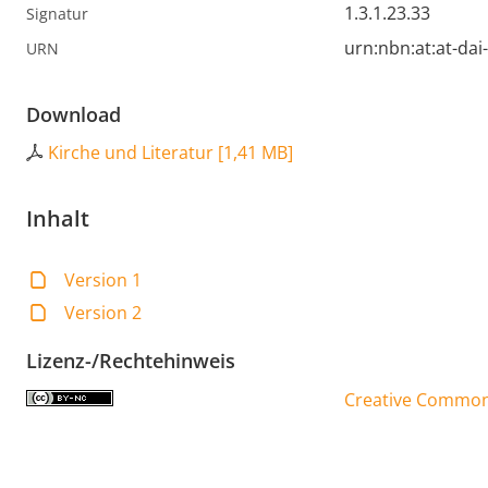
1.3.1.23.33
Signatur
urn:nbn:at:at-da
URN
Download
Kirche und Literatur
[
1,41 MB
]
Inhalt
Version 1
Version 2
Lizenz-/Rechtehinweis
Creative Commons