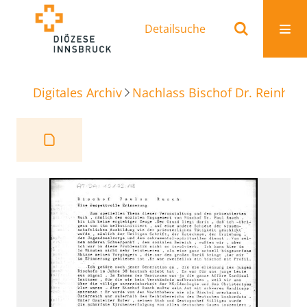
Detailsuche
Digitales Archiv
Nachlass Bischof Dr. Reinhold