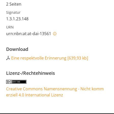
2 Seiten
Signatur
1.3.1.23.148
URN
urn:nbn:at:at-dai-13561
Download
Eine respektvolle Erinnerung
[
639,93 kb
]
Lizenz-/Rechtehinweis
Creative Commons Namensnennung - Nicht komm
erziell 4.0 International Lizenz