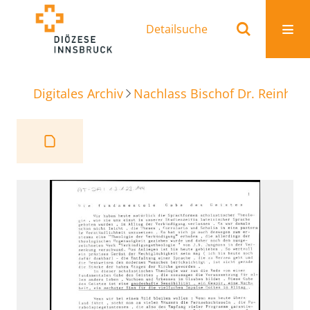
Detailsuche
Digitales Archiv
Nachlass Bischof Dr. Reinhold