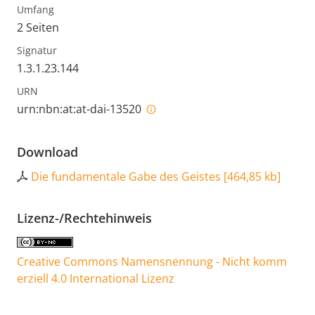
Umfang
2 Seiten
Signatur
1.3.1.23.144
URN
urn:nbn:at:at-dai-13520
Download
Die fundamentale Gabe des Geistes
[
464,85 kb
]
Lizenz-/Rechtehinweis
Creative Commons Namensnennung - Nicht komm
erziell 4.0 International Lizenz