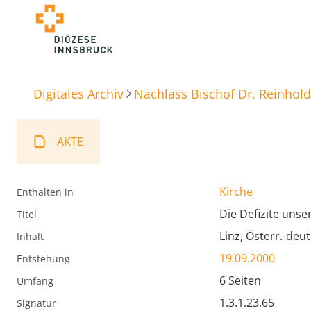
Digitales Archiv
Nachlass Bischof Dr. Reinhold
AKTE
Kirche
Enthalten in
Die Defizite uns
Titel
Linz, Österr.-deu
Inhalt
19.09.2000
Entstehung
6 Seiten
Umfang
1.3.1.23.65
Signatur