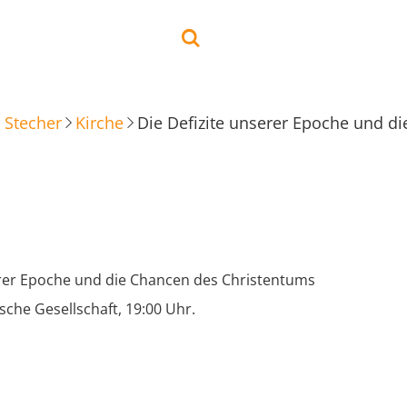
 Stecher
Kirche
Die Defizite unserer Epoche und d
erer Epoche und die Chancen des Christentums
tsche Gesellschaft, 19:00 Uhr.