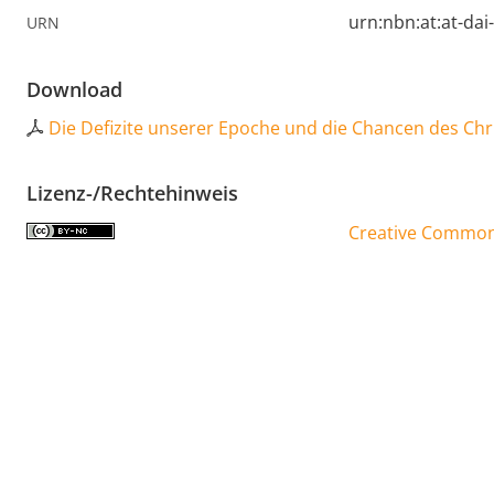
urn:nbn:at:at-da
URN
Download
Die Defizite unserer Epoche und die Chancen des Ch
Lizenz-/Rechtehinweis
Creative Commons