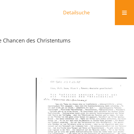
Detailsuche
ie Chancen des Christentums