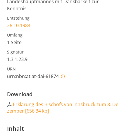
Landeshauptmannes mit Dankbarkeit zur
Kenntnis.
Entstehung
26.10.1984
Umfang
1 Seite
Signatur
1.3.1.23.9
URN
urn:nbn:at:at-dai-61874
Download
Erklärung des Bischofs von Innsbruck zum 8. De
zember
[
656,34 kb
]
Inhalt