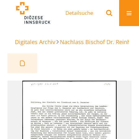
Detailsuche
Digitales Archiv
Nachlass Bischof Dr. Reinhold