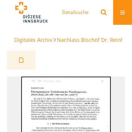
Detailsuche
Digitales Archiv
Nachlass Bischof Dr. Reinhold