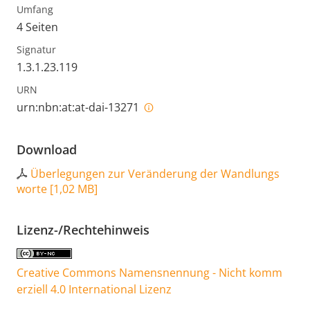
Umfang
4 Seiten
Signatur
1.3.1.23.119
URN
urn:nbn:at:at-dai-13271
Download
Überlegungen zur Veränderung der Wandlungs
worte
[
1,02 MB
]
Lizenz-/Rechtehinweis
Creative Commons Namensnennung - Nicht komm
erziell 4.0 International Lizenz