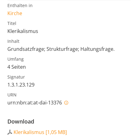
Enthalten in
Kirche
Titel
Klerikalismus
Inhalt
Grundsatzfrage; Strukturfrage; Haltungsfrage.
Umfang
4 Seiten
Signatur
1.3.1.23.129
URN
urn:nbn:at:at-dai-13376
Download
Klerikalismus
[
1,05 MB
]