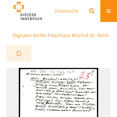
Detailsuche
Digitales Archiv
Nachlass Bischof Dr. Reinhold