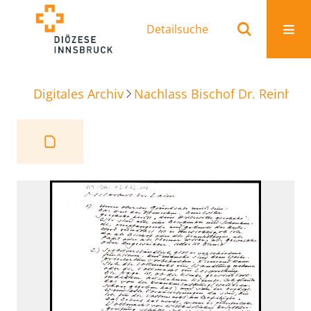
Detailsuche
Digitales Archiv
Nachlass Bischof Dr. Reinhold