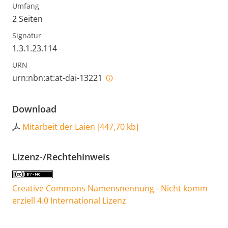
Umfang
2 Seiten
Signatur
1.3.1.23.114
URN
urn:nbn:at:at-dai-13221
Download
Mitarbeit der Laien
[
447,70 kb
]
Lizenz-/Rechtehinweis
Creative Commons Namensnennung - Nicht komm
erziell 4.0 International Lizenz