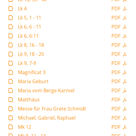
Lk 4
PDF
Lk 5, 1 - 11
PDF
Lk 6, 6 - 11
PDF
Lk 6, 6-11
PDF
Lk 8, 16 - 18
PDF
Lk 9, 18 - 25
PDF
Lk 9, 7-9
PDF
Magnificat 3
PDF
Maria Geburt
PDF
Maria vom Berge Karmel
PDF
Matthäus
PDF
Messe für Frau Grete Schmidt
PDF
Michael, Gabriel, Raphael
PDF
Mk 12
PDF