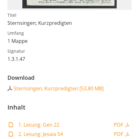
Titel
Sternsingen; Kurzpredigten
Umfang
1 Mappe
Signatur
1.3.1.47
Download
Sternsingen; Kurzpredigten
[
53,80 MB
]
Inhalt
1. Lesung: Gen 22
PDF
2. Lesung: Jesaia 54
PDF