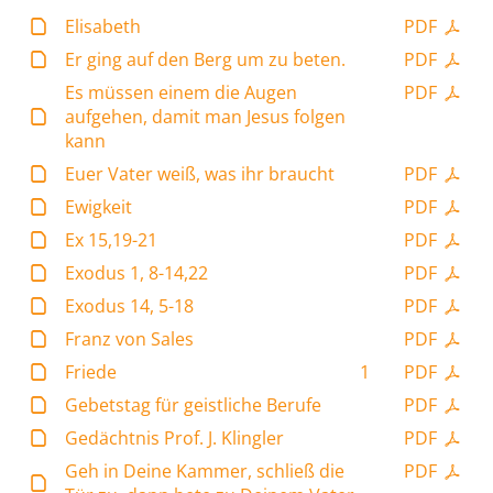
Elisabeth
PDF
Er ging auf den Berg um zu beten.
PDF
Es müssen einem die Augen
PDF
aufgehen, damit man Jesus folgen
kann
Euer Vater weiß, was ihr braucht
PDF
Ewigkeit
PDF
Ex 15,19-21
PDF
Exodus 1, 8-14,22
PDF
Exodus 14, 5-18
PDF
Franz von Sales
PDF
Friede
1
PDF
Gebetstag für geistliche Berufe
PDF
Gedächtnis Prof. J. Klingler
PDF
Geh in Deine Kammer, schließ die
PDF