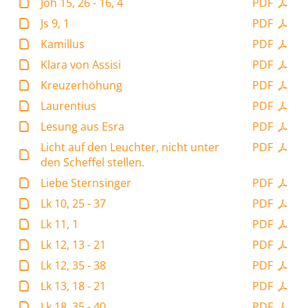
Joh 15, 26 - 16, 4
PDF
Js 9, 1
PDF
Kamillus
PDF
Klara von Assisi
PDF
Kreuzerhöhung
PDF
Laurentius
PDF
Lesung aus Esra
PDF
Licht auf den Leuchter, nicht unter
PDF
den Scheffel stellen.
Liebe Sternsinger
PDF
Lk 10, 25 - 37
PDF
Lk 11, 1
PDF
Lk 12, 13 - 21
PDF
Lk 12, 35 - 38
PDF
Lk 13, 18 - 21
PDF
Lk 18, 35 - 40
PDF