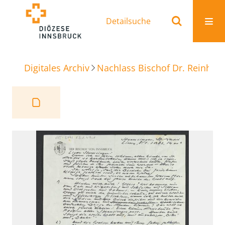
Detailsuche
Digitales Archiv
Nachlass Bischof Dr. Reinhold