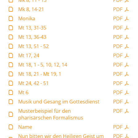
Mk 8, 11 - 13
PDF
Mk 8, 14-21
PDF
Monika
PDF
Mt 13, 31-35
PDF
Mt 13, 36-43
PDF
Mt 13, 51 - 52
PDF
Mt 17, 24
PDF
Mt 18, 1 - 5, 10, 12, 14
PDF
Mt 18, 21 - Mt 19, 1
PDF
Mt 24, 42 - 51
PDF
Mt 6
PDF
Musik und Gesang im Gottesdienst
PDF
Musterbeispiel für den
PDF
pharisärschen Formalismus
Name
PDF
Nun bitten wir den Heiligen Geist um
PDF