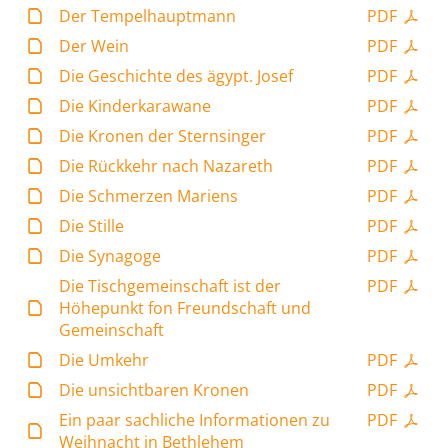
Der Tempelhauptmann
PDF
Der Wein
PDF
Die Geschichte des ägypt. Josef
PDF
Die Kinderkarawane
PDF
Die Kronen der Sternsinger
PDF
Die Rückkehr nach Nazareth
PDF
Die Schmerzen Mariens
PDF
Die Stille
PDF
Die Synagoge
PDF
Die Tischgemeinschaft ist der
PDF
Höhepunkt fon Freundschaft und
Gemeinschaft
Die Umkehr
PDF
Die unsichtbaren Kronen
PDF
Ein paar sachliche Informationen zu
PDF
Weihnacht in Bethlehem