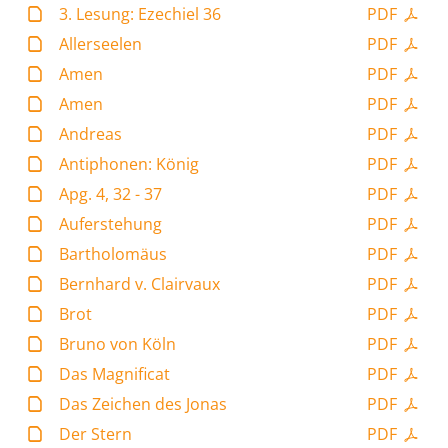
3. Lesung: Ezechiel 36
PDF
Allerseelen
PDF
Amen
PDF
Amen
PDF
Andreas
PDF
Antiphonen: König
PDF
Apg. 4, 32 - 37
PDF
Auferstehung
PDF
Bartholomäus
PDF
Bernhard v. Clairvaux
PDF
Brot
PDF
Bruno von Köln
PDF
Das Magnificat
PDF
Das Zeichen des Jonas
PDF
Der Stern
PDF