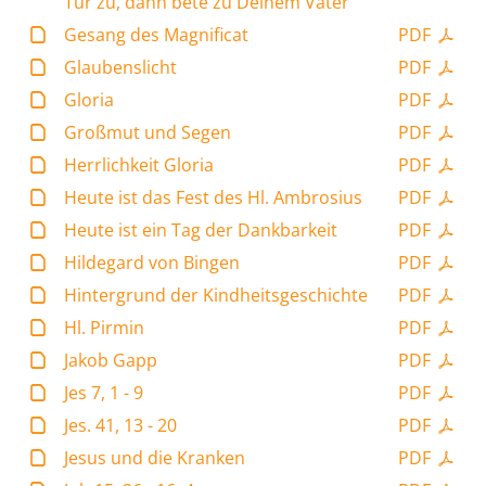
Tür zu, dann bete zu Deinem Vater
Gesang des Magnificat
PDF
Glaubenslicht
PDF
Gloria
PDF
Großmut und Segen
PDF
Herrlichkeit Gloria
PDF
Heute ist das Fest des Hl. Ambrosius
PDF
Heute ist ein Tag der Dankbarkeit
PDF
Hildegard von Bingen
PDF
Hintergrund der Kindheitsgeschichte
PDF
Hl. Pirmin
PDF
Jakob Gapp
PDF
Jes 7, 1 - 9
PDF
Jes. 41, 13 - 20
PDF
Jesus und die Kranken
PDF