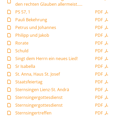
den rechten Glauben allermeist.....
PS 57, 1
PDF
Pauli Bekehrung
PDF
Petrus und Johannes
PDF
Philipp und Jakob
PDF
Rorate
PDF
Schuld
PDF
Singt dem Herrn ein neues Lied!
PDF
Sr Isabella
PDF
St. Anna, Haus St. Josef
PDF
Staatsfeiertag
PDF
Sternsingen Lienz-St. Andrä
PDF
Sternsingergottesdienst
PDF
Sternsingergottesdienst
PDF
Sternsingertreffen
PDF