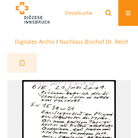
Detailsuche
Digitales Archiv
Nachlass Bischof Dr. Reinhold