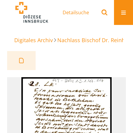
Detailsuche
Digitales Archiv
Nachlass Bischof Dr. Reinhold