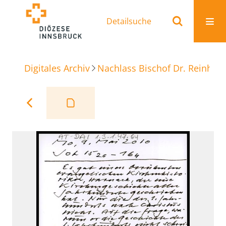
Detailsuche
Digitales Archiv
Nachlass Bischof Dr. Reinhold