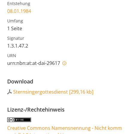
Entstehung
08.01.1984
Umfang
1 Seite
Signatur
1.3.1.47.2
URN
urn:nbn:at:at-dai-29617
Download
Sternsingergottesdienst
[
299,16 kb
]
Lizenz-/Rechtehinweis
Creative Commons Namensnennung - Nicht komm