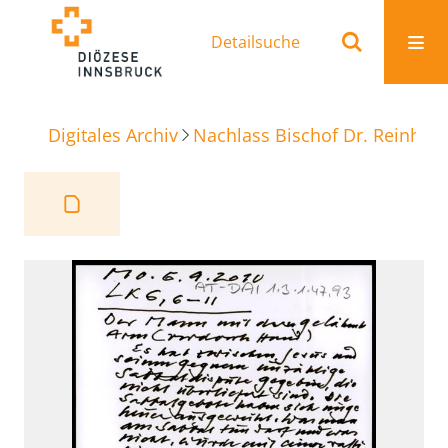
Detailsuche
Digitales Archiv
Nachlass Bischof Dr. Reinhold