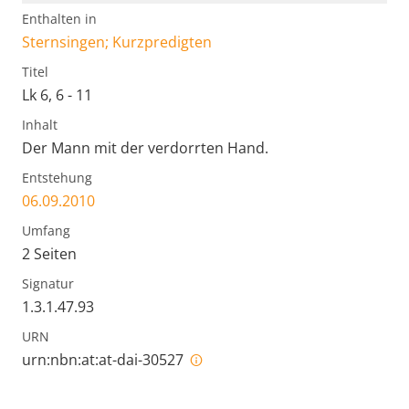
Enthalten in
Sternsingen; Kurzpredigten
Titel
Lk 6, 6 - 11
Inhalt
Der Mann mit der verdorrten Hand.
Entstehung
06.09.2010
Umfang
2 Seiten
Signatur
1.3.1.47.93
URN
urn:nbn:at:at-dai-30527