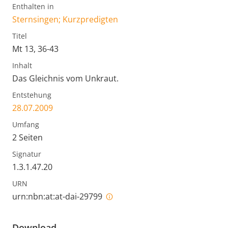
Enthalten in
Sternsingen; Kurzpredigten
Titel
Mt 13, 36-43
Inhalt
Das Gleichnis vom Unkraut.
Entstehung
28.07.2009
Umfang
2 Seiten
Signatur
1.3.1.47.20
URN
urn:nbn:at:at-dai-29799
Download