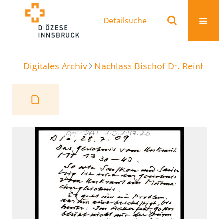
Detailsuche
Digitales Archiv
Nachlass Bischof Dr. Reinhold