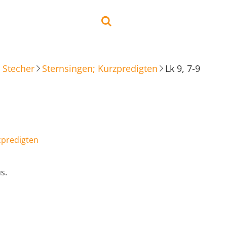
 Stecher
Sternsingen; Kurzpredigten
Lk 9, 7-9
zpredigten
s.