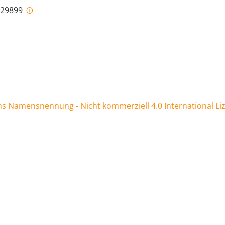
i-29899
 Namensnennung - Nicht kommerziell 4.0 International Li