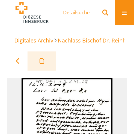
Detailsuche
Digitales Archiv
Nachlass Bischof Dr. Reinhold