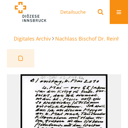
Detailsuche
Digitales Archiv
Nachlass Bischof Dr. Reinhold