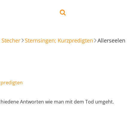
 Stecher
Sternsingen; Kurzpredigten
Allerseelen
zpredigten
schiedene Antworten wie man mit dem Tod umgeht.