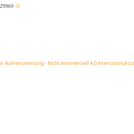
i-29969
 Namensnennung - Nicht kommerziell 4.0 International Li