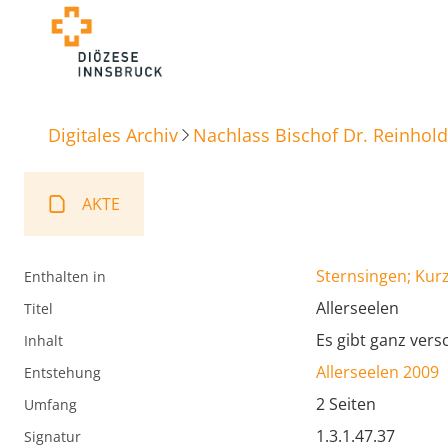
Digitales Archiv
Nachlass Bischof Dr. Reinhold
AKTE
Sternsingen; Kur
Enthalten in
Allerseelen
Titel
Es gibt ganz ver
Inhalt
Allerseelen 2009
Entstehung
2 Seiten
Umfang
1.3.1.47.37
Signatur