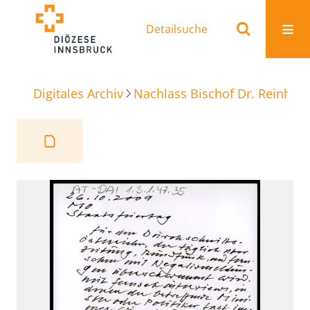
Detailsuche
Digitales Archiv
Nachlass Bischof Dr. Reinhold