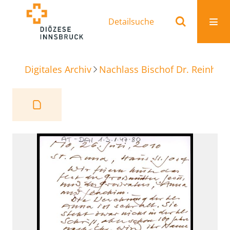
Detailsuche
Digitales Archiv
Nachlass Bischof Dr. Reinhold