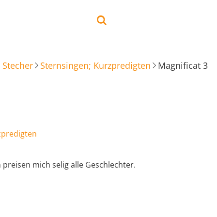
 Stecher
Sternsingen; Kurzpredigten
Magnificat 3
zpredigten
 preisen mich selig alle Geschlechter.