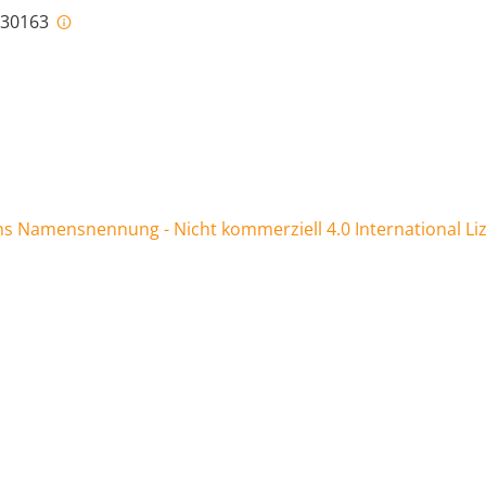
i-30163
 Namensnennung - Nicht kommerziell 4.0 International Li