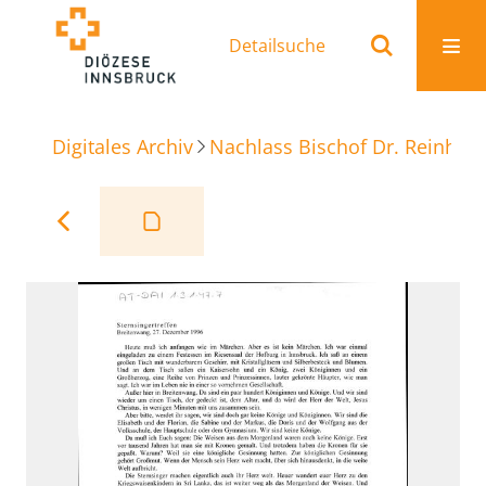
Detailsuche
Digitales Archiv
Nachlass Bischof Dr. Reinhold