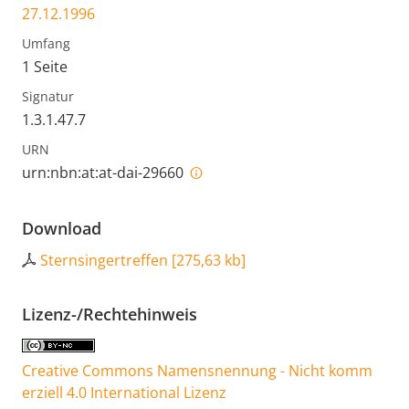
27.12.1996
Umfang
1 Seite
Signatur
1.3.1.47.7
URN
urn:nbn:at:at-dai-29660
Download
Sternsingertreffen
[
275,63 kb
]
Lizenz-/Rechtehinweis
Creative Commons Namensnennung - Nicht komm
erziell 4.0 International Lizenz