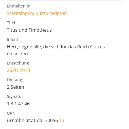
Enthalten in
Sternsingen; Kurzpredigten
Titel
Titus und Timotheus
Inhalt
Herr, segne alle, die sich für das Reich Gottes
einsetzen.
Entstehung
26.01.2010
Umfang
2 Seiten
Signatur
1.3.1.47.46
URN
urn:nbn:at:at-dai-30056