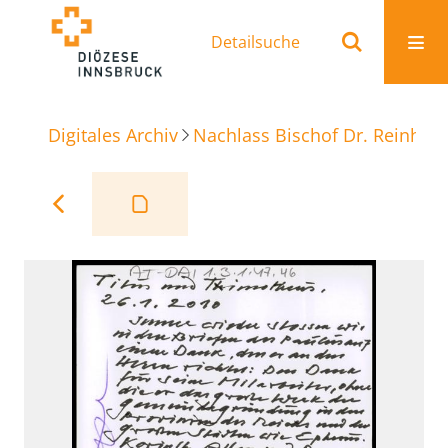
Detailsuche
Digitales Archiv
Nachlass Bischof Dr. Reinhold