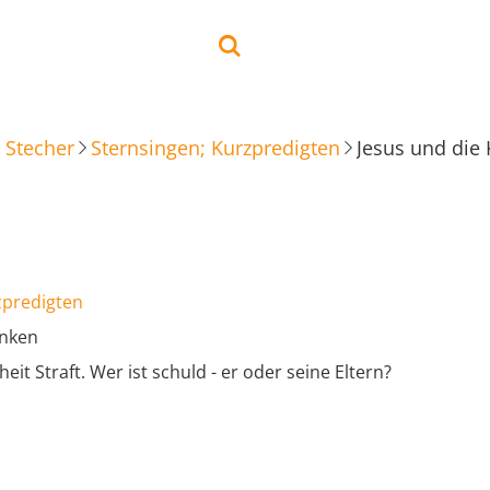
 Stecher
Sternsingen; Kurzpredigten
Jesus und die
zpredigten
anken
it Straft. Wer ist schuld - er oder seine Eltern?