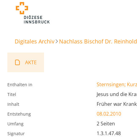
Digitales Archiv
Nachlass Bischof Dr. Reinhold
AKTE
Sternsingen; Kur
Enthalten in
Jesus und die Kr
Titel
Früher war Krankhe
Inhalt
08.02.2010
Entstehung
2 Seiten
Umfang
1.3.1.47.48
Signatur