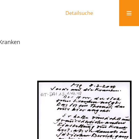
Detailsuche
 Kranken