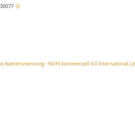
i-30077
 Namensnennung - Nicht kommerziell 4.0 International Li