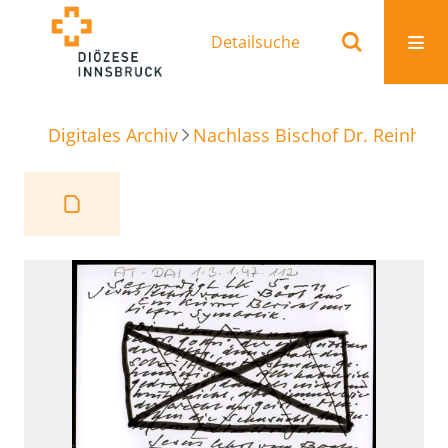
Detailsuche
Digitales Archiv
Nachlass Bischof Dr. Reinhold