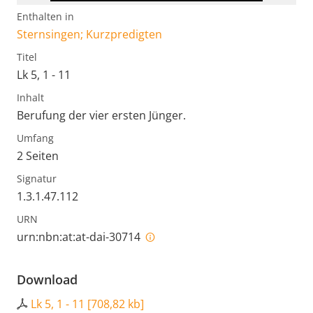
Enthalten in
Sternsingen; Kurzpredigten
Titel
Lk 5, 1 - 11
Inhalt
Berufung der vier ersten Jünger.
Umfang
2 Seiten
Signatur
1.3.1.47.112
URN
urn:nbn:at:at-dai-30714
Download
Lk 5, 1 - 11
[
708,82 kb
]