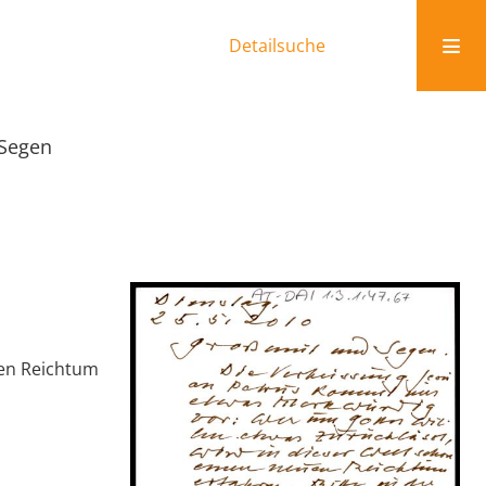
Detailsuche
Segen
uen Reichtum