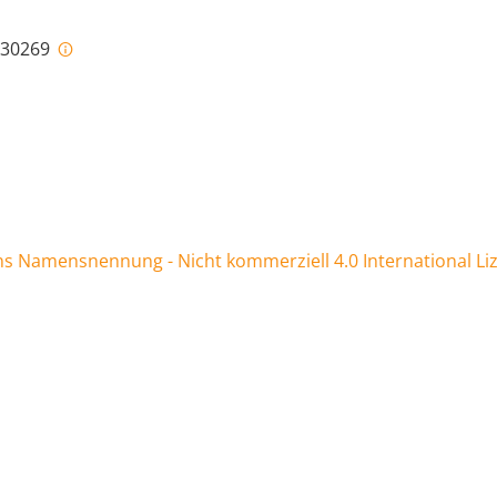
i-30269
 Namensnennung - Nicht kommerziell 4.0 International Li