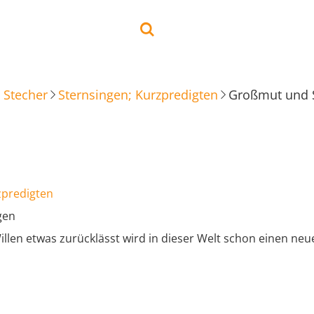
 Stecher
Sternsingen; Kurzpredigten
Großmut und 
zpredigten
gen
llen etwas zurücklässt wird in dieser Welt schon einen ne