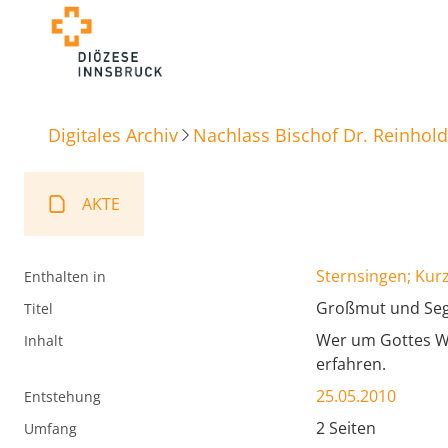
Digitales Archiv
Nachlass Bischof Dr. Reinhold
AKTE
Sternsingen; Kur
Enthalten in
Großmut und Se
Titel
Wer um Gottes Wi
Inhalt
erfahren.
25.05.2010
Entstehung
2 Seiten
Umfang