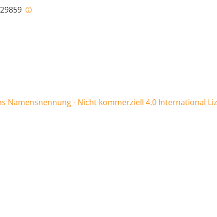
i-29859
 Namensnennung - Nicht kommerziell 4.0 International Li