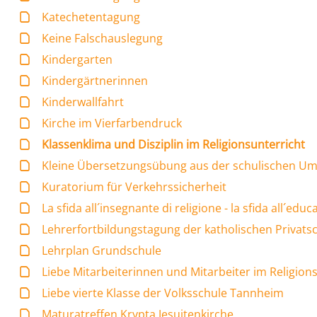
Katechetentagung
Keine Falschauslegung
Kindergarten
Kindergärtnerinnen
Kinderwallfahrt
Kirche im Vierfarbendruck
Klassenklima und Disziplin im Religionsunterricht
Kleine Übersetzungsübung aus der schulischen Um
Kuratorium für Verkehrssicherheit
La sfida all´insegnante di religione - la sfida all´edu
Lehrerfortbildungstagung der katholischen Privats
Lehrplan Grundschule
Liebe Mitarbeiterinnen und Mitarbeiter im Religion
Liebe vierte Klasse der Volksschule Tannheim
Maturatreffen Krypta Jesuitenkirche