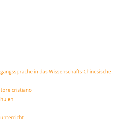
gangssprache in das Wissenschafts-Chinesische
catore cristiano
chulen
sunterricht