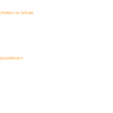
chülern zu Schule
gionslehrern