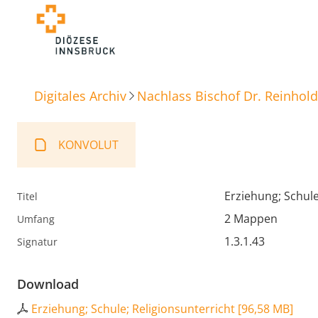
Digitales Archiv
Nachlass Bischof Dr. Reinhold
KONVOLUT
Erziehung; Schule
Titel
2 Mappen
Umfang
1.3.1.43
Signatur
Download
Erziehung; Schule; Religionsunterricht
[
96,58 MB
]