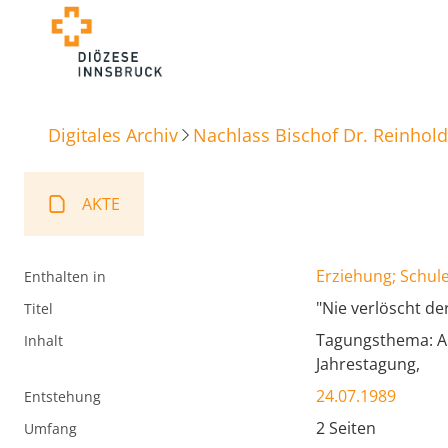
Digitales Archiv
Nachlass Bischof Dr. Reinhold
AKTE
Erziehung; Schule
Enthalten in
"Nie verlöscht der
Titel
Tagungsthema: Auf
Inhalt
Jahrestagung,
24.07.1989
Entstehung
2 Seiten
Umfang