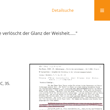
Detailsuche
e verlöscht der Glanz der Weisheit....."
C, 35.