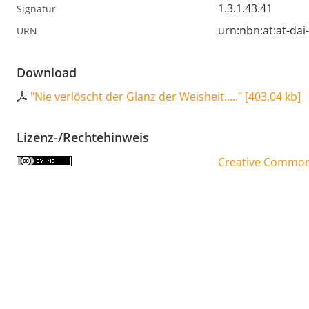
1.3.1.43.41
Signatur
urn:nbn:at:at-da
URN
Download
"Nie verlöscht der Glanz der Weisheit....."
[
403,04 kb
]
Lizenz-/Rechtehinweis
Creative Commons