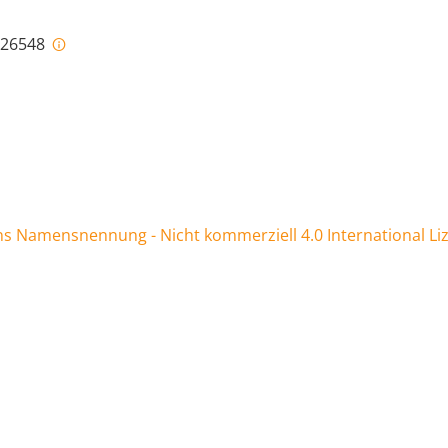
i-26548
 Namensnennung - Nicht kommerziell 4.0 International Li