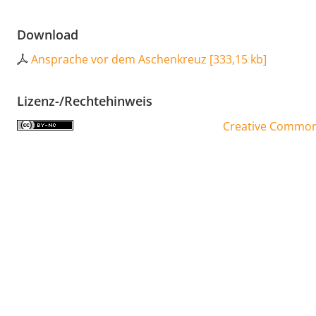
Download
Ansprache vor dem Aschenkreuz
[
333,15 kb
]
Lizenz-/Rechtehinweis
Creative Commons