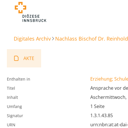
Digitales Archiv
Nachlass Bischof Dr. Reinhold
AKTE
Erziehung; Schule
Enthalten in
Ansprache vor d
Titel
Aschermittwoch,
Inhalt
1 Seite
Umfang
1.3.1.43.85
Signatur
urn:nbn:at:at-da
URN