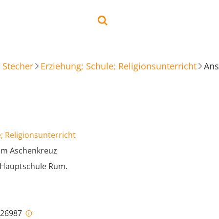
 Stecher
Erziehung; Schule; Religionsunterricht
Ans
; Religionsunterricht
em Aschenkreuz
 Hauptschule Rum.
i-26987