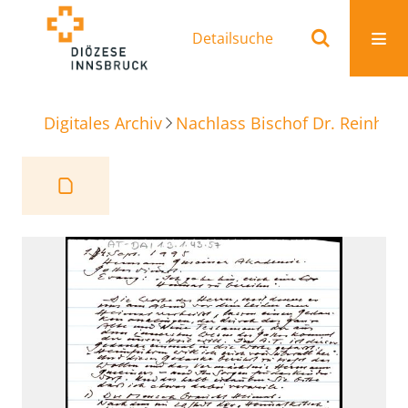
Detailsuche
Digitales Archiv
Nachlass Bischof Dr. Reinhold