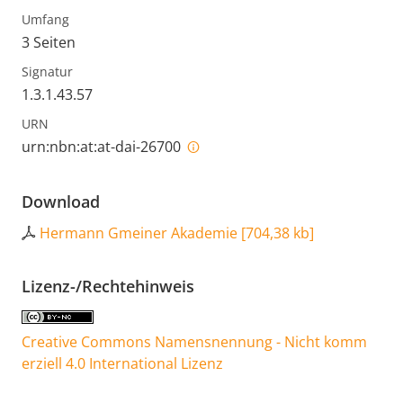
Umfang
3 Seiten
Signatur
1.3.1.43.57
URN
urn:nbn:at:at-dai-26700
Download
Hermann Gmeiner Akademie
[
704,38 kb
]
Lizenz-/Rechtehinweis
Creative Commons Namensnennung - Nicht komm
erziell 4.0 International Lizenz